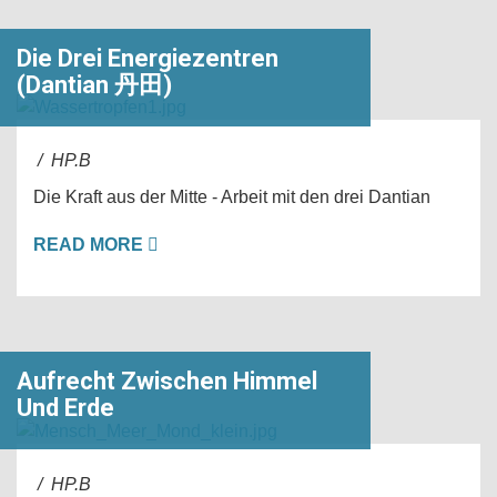
Die Drei Energiezentren
(Dantian 丹田)
/ HP.B
Die Kraft aus der Mitte - Arbeit mit den drei Dantian
READ MORE
Aufrecht Zwischen Himmel
Und Erde
/ HP.B