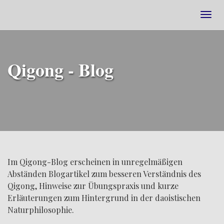
Togg
navig
Qigong - Blog
Im Qigong-Blog erscheinen in unregelmäßigen
Abständen Blogartikel zum besseren Verständnis des
Qigong, Hinweise zur Übungspraxis und kurze
Erläuterungen zum Hintergrund in der daoistischen
Naturphilosophie.