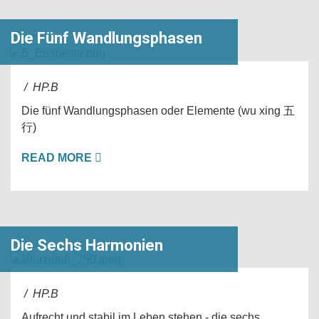
Die Fünf Wandlungsphasen
/ HP.B
Die fünf Wandlungsphasen oder Elemente (wu xing 五
行)
READ MORE
Die Sechs Harmonien
/ HP.B
Aufrecht und stabil im Leben stehen - die sechs