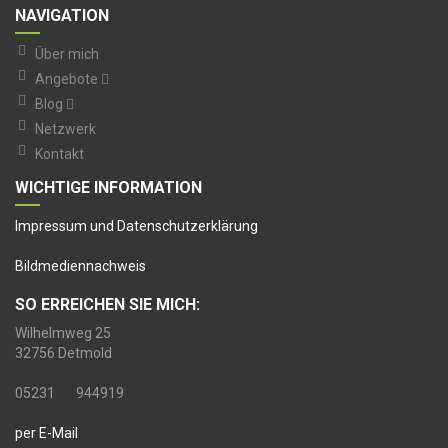
NAVIGATION
Über mich
Angebote
Blog
Netzwerk
Kontakt
WICHTIGE INFORMATION
I
mpressum und Datenschutzerklärung
Bildmediennachweis
SO ERREICHEN SIE MICH:
Wilhelmweg 25
32756 Detmold
05231 944919
per E-Mail