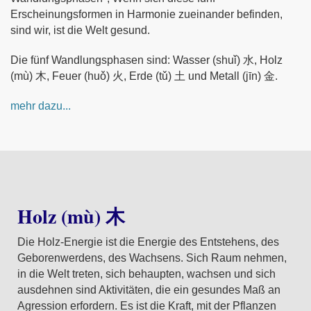
Erscheinungsformen in Harmonie zueinander befinden,
sind wir, ist die Welt gesund.
Die fünf Wandlungsphasen sind: Wasser (shuǐ) 水, Holz
(mù) 木, Feuer (huǒ) 火, Erde (tǔ) 土 und Metall (jīn) 金.
mehr dazu...
Holz (mù) 木
Die Holz-Energie ist die Energie des Entstehens, des
Geborenwerdens, des Wachsens. Sich Raum nehmen,
in die Welt treten, sich behaupten, wachsen und sich
ausdehnen sind Aktivitäten, die ein gesundes Maß an
Agression erfordern. Es ist die Kraft, mit der Pflanzen