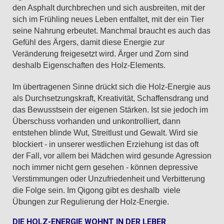
den Asphalt durchbrechen und sich ausbreiten, mit der
sich im Frühling neues Leben entfaltet, mit der ein Tier
seine Nahrung erbeutet. Manchmal braucht es auch das
Gefühl des Ärgers, damit diese Energie zur
Veränderung freigesetzt wird. Ärger und Zorn sind
deshalb Eigenschaften des Holz-Elements.
Im übertragenen Sinne drückt sich die Holz-Energie aus
als Durchsetzungskraft, Kreativität, Schaffensdrang und
das Bewusstsein der eigenen Stärken. Ist sie jedoch im
Überschuss vorhanden und unkontrolliert, dann
entstehen blinde Wut, Streitlust und Gewalt. Wird sie
blockiert - in unserer westlichen Erziehung ist das oft
der Fall, vor allem bei Mädchen wird gesunde Agression
noch immer nicht gern gesehen - können depressive
Verstimmungen oder Unzufriedenheit und Verbitterung
die Folge sein. Im Qigong gibt es deshalb viele
Übungen zur Regulierung der Holz-Energie.
DIE HOLZ-ENERGIE WOHNT IN DER LEBER