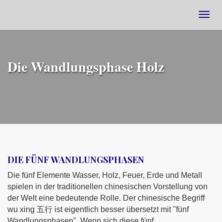
Togg
navig
Die Wandlungsphase Holz
DIE FÜNF
WANDLUNGSPHASEN
Die fünf Elemente Wasser, Holz, Feuer, Erde und Metall
spielen in der traditionellen chinesischen Vorstellung von
der Welt eine bedeutende Rolle. Der chinesische Begriff
wu xing 五行 ist eigentlich besser übersetzt mit "fünf
Wandlungsphasen", Wenn sich diese fünf