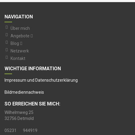
NAVIGATION
Über mich
Angebote
Blog
Netzwerk
Kontakt
WICHTIGE INFORMATION
I
mpressum und Datenschutzerklärung
Bildmediennachweis
SO ERREICHEN SIE MICH:
Wilhelmweg 25
32756 Detmold
05231 944919