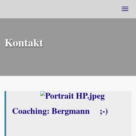
Togg
navig
Kontakt
Coaching: Bergmann ;-)
.