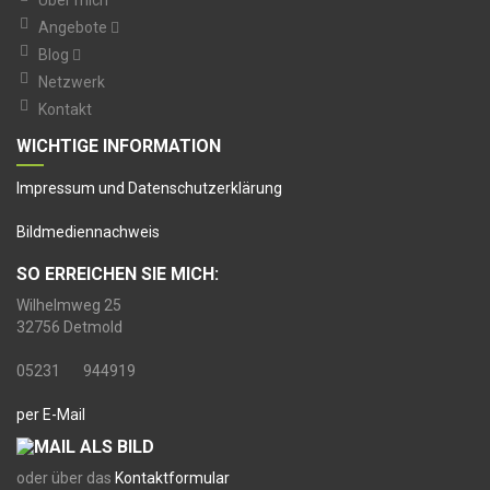
Über mich
Angebote
Blog
Netzwerk
Kontakt
WICHTIGE INFORMATION
I
mpressum und Datenschutzerklärung
Bildmediennachweis
SO ERREICHEN SIE MICH:
Wilhelmweg 25
32756 Detmold
05231 944919
per E-Mail
oder über das
Kontaktformular