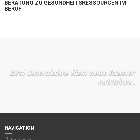
BERATUNG ZU GESUNDHEITSRESSOURCEN IM
BERUF
Erst Interaktion lässt neue Muster
entstehen.
NAVIGATION