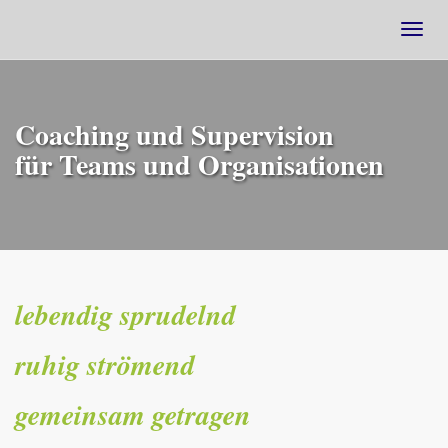
Togg
navig
Coaching und Supervision
für Teams und Organisationen
lebendig sprudelnd
ruhig strömend
gemeinsam getragen